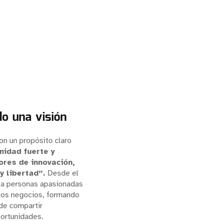
o una visión
on un propósito claro
nidad fuerte y
ores de innovación,
 libertad”.
Desde el
s a personas apasionadas
 los negocios, formando
de compartir
ortunidades.