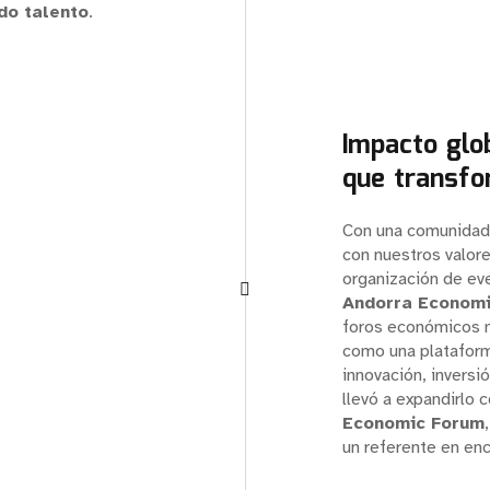
do talento
.
Impacto glo
que transfo
Con una comunidad 
con nuestros valore
organización de ev
Andorra Econom
foros económicos 
como una plataform
innovación, inversió
llevó a expandirlo 
Economic Forum
un referente en enc