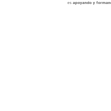
es
apoyando y forman