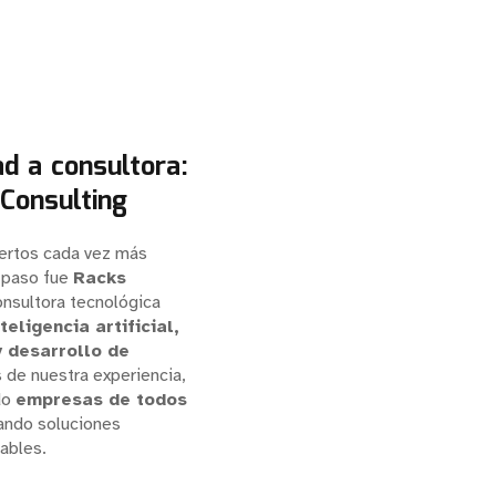
d a consultora:
Consulting
ertos cada vez más
e paso fue
Racks
onsultora tecnológica
nteligencia artificial,
 desarrollo de
s de nuestra experiencia,
do
empresas de todos
eando soluciones
ables.