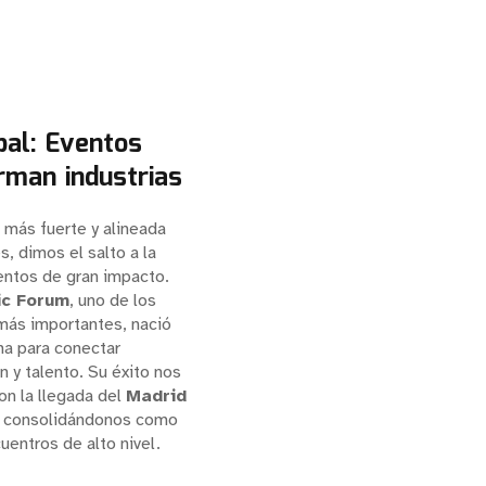
bal: Eventos
rman industrias
más fuerte y alineada
s, dimos el salto a la
entos de gran impacto.
ic Forum
, uno de los
más importantes, nació
a para conectar
n y talento. Su éxito nos
con la llegada del
Madrid
, consolidándonos como
uentros de alto nivel.