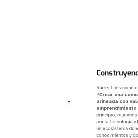
Construyend
Racks Labs nació c
“Crear una comu
alineada con val
emprendimiento y
principio, reunimo
por la tecnología y
un ecosistema don
conocimientos y op