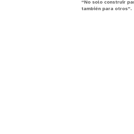
“No solo construir pa
también para otros”.