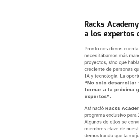
Racks Academy
a los expertos 
Pronto nos dimos cuenta
necesitábamos más mano
proyectos, sino que hab
creciente de personas q
IA y tecnología. La oport
“No solo desarrollar 
formar a la próxima 
expertos”.
Así nació
Racks Acade
programa exclusivo para 
Algunos de ellos se convi
miembros clave de nuest
demostrando que la mejo