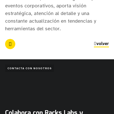
eventos corporativos, aporta visión
estratégica, atención al detalle y una
constante actualización en tendencias y
herramientas del sector.
volver
CONTACTA CON NOSOTROS
Colabora con Racks Labs y