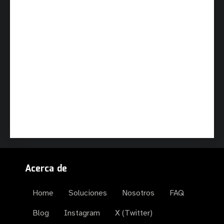
Acerca de
Home
Soluciones
Nosotros
FAQ
Blog
Instagram
X (Twitter)