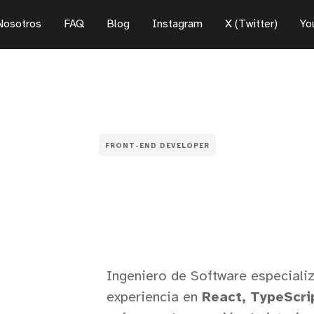
Nosotros
FAQ
Blog
Instagram
X (Twitter)
Yo
FRONT-END DEVELOPER
Ingeniero de Software especiali
experiencia en
React, TypeScri