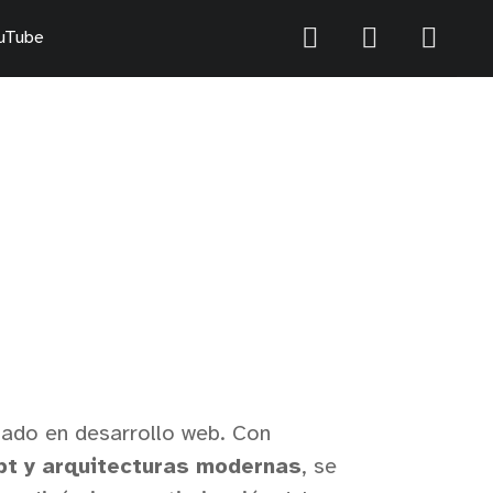
uTube
zado en desarrollo web. Con
pt y arquitecturas modernas
, se