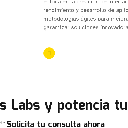
enfoca en la creación de interfa
rendimiento y desarrollo de apli
metodologías ágiles para mejorar
garantizar soluciones innovadora
s Labs y potencia tu
Solicita tu consulta ahora
rte