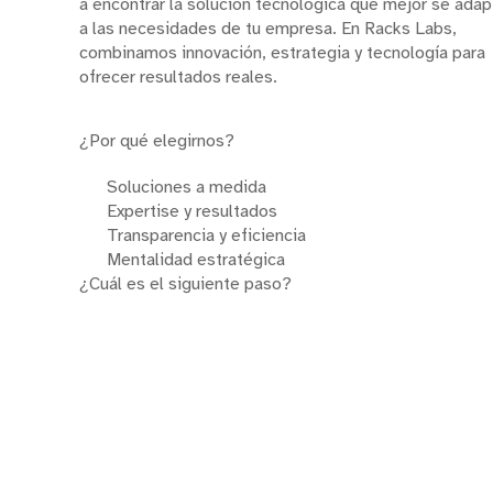
a encontrar la solución tecnológica que mejor se adap
a las necesidades de tu empresa. En Racks Labs,
combinamos innovación, estrategia y tecnología para
ofrecer resultados reales.
¿Por qué elegirnos?
Soluciones a medida
Expertise y resultados
Transparencia y eficiencia
Mentalidad estratégica
¿Cuál es el siguiente paso?