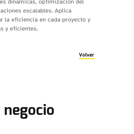
ces dinámicas, optimización del
caciones escalables. Aplica
 la eficiencia en cada proyecto y
s y eficientes.
Volver
 negocio