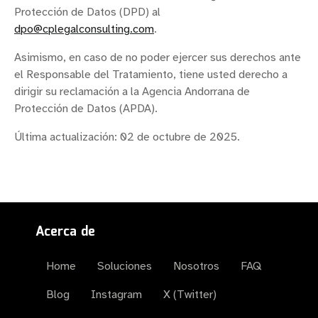
Protección de Datos (DPD) al
dpo@cplegalconsulting.com
.
Asimismo, en caso de no poder ejercer sus derechos ante
el Responsable del Tratamiento, tiene usted derecho a
dirigir su reclamación a la Agencia Andorrana de
Protección de Datos (APDA).
Última actualización: 02 de octubre de 2025.
Acerca de
Home
Soluciones
Nosotros
FAQ
Blog
Instagram
X (Twitter)