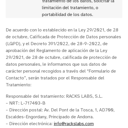
tratamiento de los datos, solicitar la
limitación del tratamiento, o
portabilidad de los datos.
De acuerdo con lo establecido en la Ley 29/2021, de 28
de octubre, Calificada de Protección de Datos personales
(LQPD), y el Decreto 391/2022, de 28-9-2022, de
aprobación del Reglamento de aplicación de la Ley
29/2021, de 28 de octubre, calificada de protección de
datos personales, le informamos que sus datos de
carácter personal recogidos a través del “Formulario de
Contacto”, serán tratados por el Responsable del
Tratamiento:
Responsable del tratamiento: RACKS LABS, S.L.
– NRT: L-717403-B
– Dirección postal: Av. Del Pont de la Tosca, 1, AD700,
Escaldes-Engordany, Principado de Andorra.
– Dirección electrónica:
info@rackslabs.com