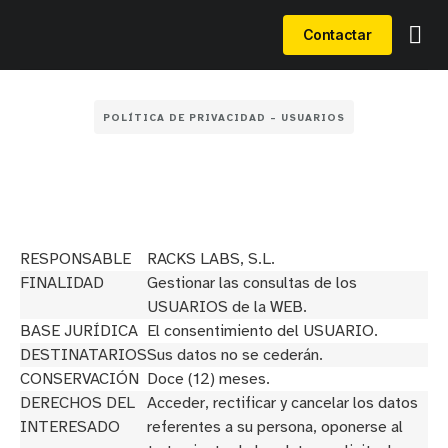
Contactar
POLÍTICA DE PRIVACIDAD – USUARIOS
RESPONSABLE
RACKS LABS, S.L.
FINALIDAD
Gestionar las consultas de los
USUARIOS de la WEB.
BASE JURÍDICA
El consentimiento del USUARIO.
DESTINATARIOS
Sus datos no se cederán.
CONSERVACIÓN
Doce (12) meses.
DERECHOS DEL
Acceder, rectificar y cancelar los datos
INTERESADO
referentes a su persona, oponerse al