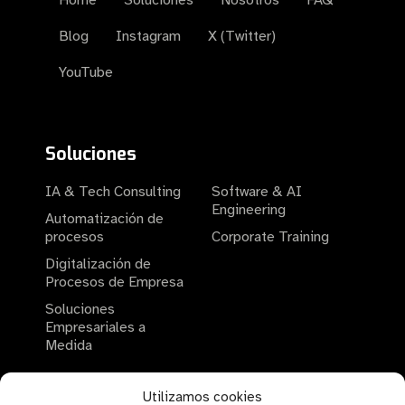
Home
Soluciones
Nosotros
FAQ
Blog
Instagram
X (Twitter)
YouTube
Soluciones
IA & Tech Consulting
Software & AI
Engineering
Automatización de
procesos
Corporate Training
Digitalización de
Procesos de Empresa
Soluciones
Empresariales a
Medida
Utilizamos cookies