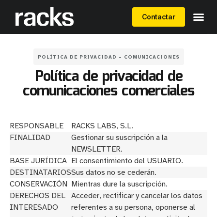
Contactar
POLÍTICA DE PRIVACIDAD – COMUNICACIONES
Política de privacidad de
comunicaciones comerciales
RESPONSABLE
RACKS LABS, S.L.
FINALIDAD
Gestionar su suscripción a la
NEWSLETTER.
BASE JURÍDICA
El consentimiento del USUARIO.
DESTINATARIOS
Sus datos no se cederán.
CONSERVACIÓN
Mientras dure la suscripción.
DERECHOS DEL
Acceder, rectificar y cancelar los datos
INTERESADO
referentes a su persona, oponerse al